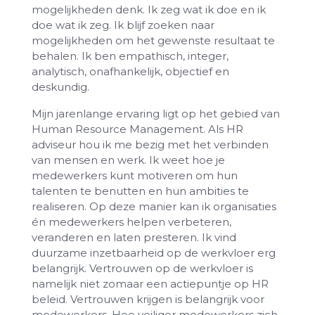
mogelijkheden denk. Ik zeg wat ik doe en ik
doe wat ik zeg. Ik blijf zoeken naar
mogelijkheden om het gewenste resultaat te
behalen. Ik ben empathisch, integer,
analytisch, onafhankelijk, objectief en
deskundig.
Mijn jarenlange ervaring ligt op het gebied van
Human Resource Management. Als HR
adviseur hou ik me bezig met het verbinden
van mensen en werk. Ik weet hoe je
medewerkers kunt motiveren om hun
talenten te benutten en hun ambities te
realiseren. Op deze manier kan ik organisaties
én medewerkers helpen verbeteren,
veranderen en laten presteren. Ik vind
duurzame inzetbaarheid op de werkvloer erg
belangrijk. Vertrouwen op de werkvloer is
namelijk niet zomaar een actiepuntje op HR
beleid. Vertrouwen krijgen is belangrijk voor
medewerkers. Hoe veiliger medewerkers zich