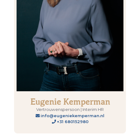
Eugenie Kemperman
Vertrouwenspersoon | Interim HR
info@eugeniekemperman.nl
+31 680152980